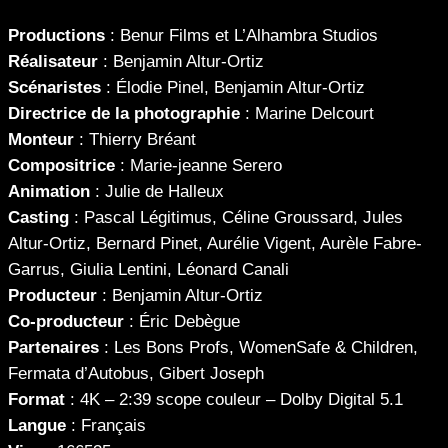
Productions
: Benur Films et L’Alhambra Studios
Réalisateur
: Benjamin Altur-Ortiz
Scénaristes
: Élodie Pinel, Benjamin Altur-Ortiz
Directrice de la photographie
: Marine Delcourt
Monteur
: Thierry Bréant
Compositrice
: Marie-jeanne Serero
Animation
: Julie de Halleux
Casting
: Pascal Légitimus, Céline Groussard, Jules
Altur-Ortiz, Bernard Pinet, Aurélie Vigent, Aurèle Fabre-
Garrus, Giulia Lentini, Léonard Canali
Producteur
: Benjamin Altur-Ortiz
Co-producteur
: Éric Debègue
Partenaires
: Les Bons Profs, WomenSafe & Children,
Fermata d’Autobus, Gibert Joseph
Format
: 4K – 2:39 scope couleur – Dolby Digital 5.1
Langue
: Français