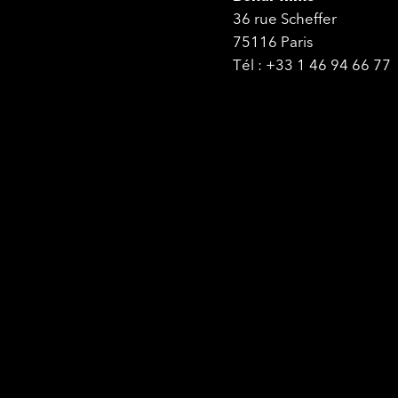
36 rue Scheffer
75116 Paris
Tél : +33 1 46 94 66 77