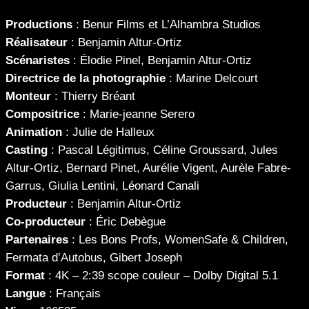
Productions
: Benur Films et L’Alhambra Studios
Réalisateur
: Benjamin Altur-Ortiz
Scénaristes
: Élodie Pinel, Benjamin Altur-Ortiz
Directrice de la photographie
: Marine Delcourt
Monteur
: Thierry Bréant
Compositrice
: Marie-jeanne Serero
Animation
: Julie de Halleux
Casting
: Pascal Légitimus, Céline Groussard, Jules
Altur-Ortiz, Bernard Pinet, Aurélie Vigent, Aurèle Fabre-
Garrus, Giulia Lentini, Léonard Canali
Producteur
: Benjamin Altur-Ortiz
Co-producteur
: Éric Debègue
Partenaires
: Les Bons Profs, WomenSafe & Children,
Fermata d’Autobus, Gibert Joseph
Format
: 4K – 2:39 scope couleur – Dolby Digital 5.1
Langue
: Français